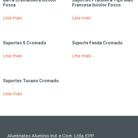
Barra Cremalheira Incolor
Suportes Prateleira Tipo Mão
Fosca
Francesa Incolor Fosco
Leia mais
Leia mais
Suportes S Cromado
Suporte Fenda Cromado
Leia mais
Leia mais
Suportes Tucano Cromado
Leia mais
Aluminatec Alumínio Ind. e Com. Ltda. EPP