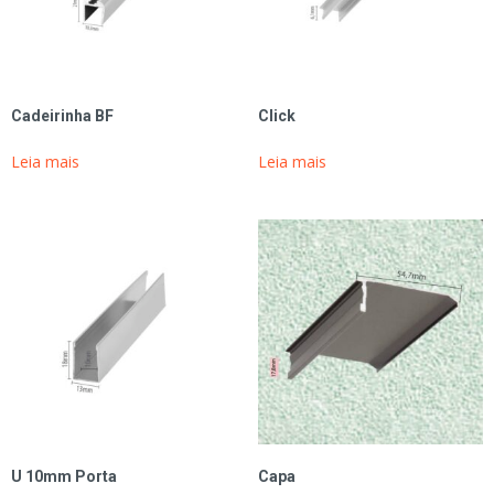
Cadeirinha BF
Click
Leia mais
Leia mais
U 10mm Porta
Capa