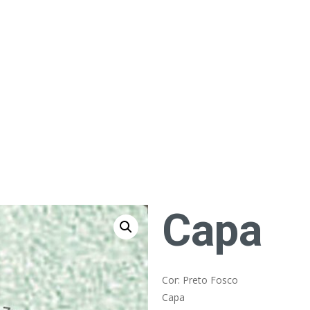
Capa
Cor: Preto Fosco
Capa