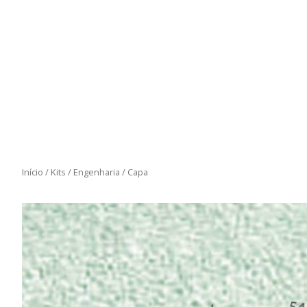
Início
/
Kits
/
Engenharia
/ Capa