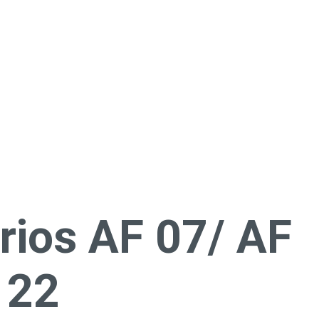
rios AF 07/ AF
 22