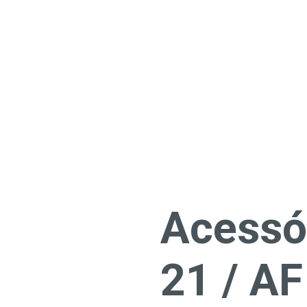
Acessó
21 / AF