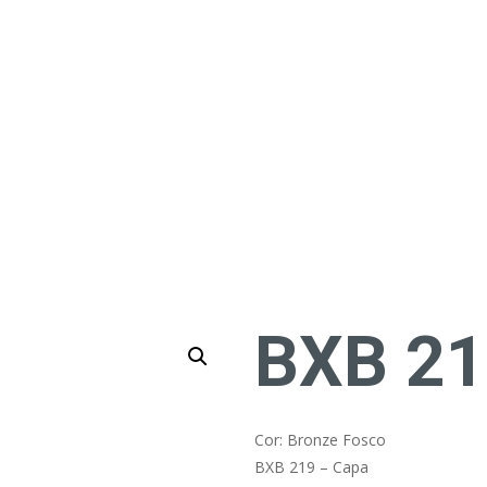
BXB 21
Cor: Bronze Fosco
BXB 219 – Capa