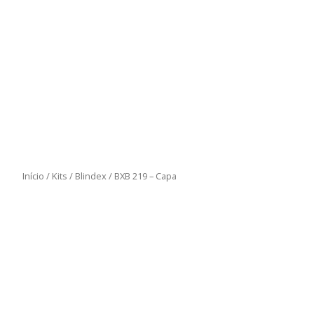
Início
/
Kits
/
Blindex
/ BXB 219 – Capa