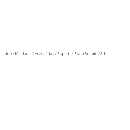
Início
/
Molduras
/
Acessórios
/ Suportes Porta Retrato AF 1