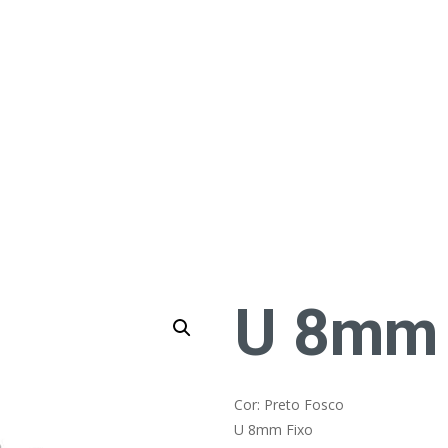
U 8mm 
Cor: Preto Fosco
U 8mm Fixo