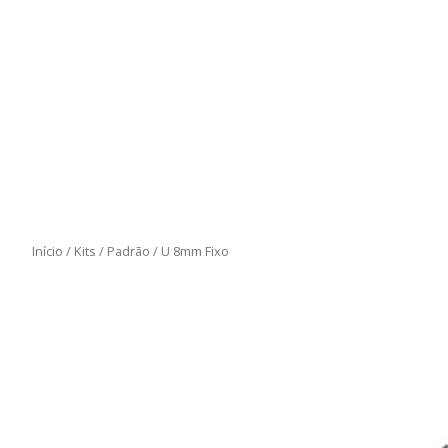
Início
/
Kits
/
Padrão
/ U 8mm Fixo